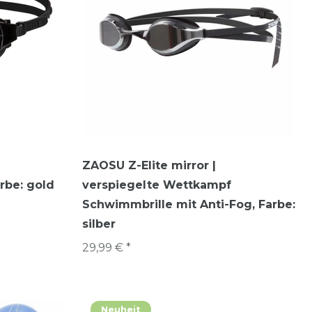
ZAOSU Z-Elite mirror |
arbe: gold
verspiegelte Wettkampf
Schwimmbrille mit Anti-Fog
, Farbe:
silber
29,99 € *
Neuheit