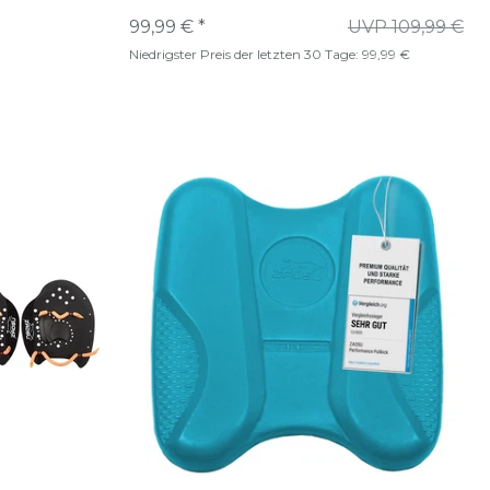
99,99 € *
UVP 109,99 €
Niedrigster Preis der letzten 30 Tage:
99,99 €