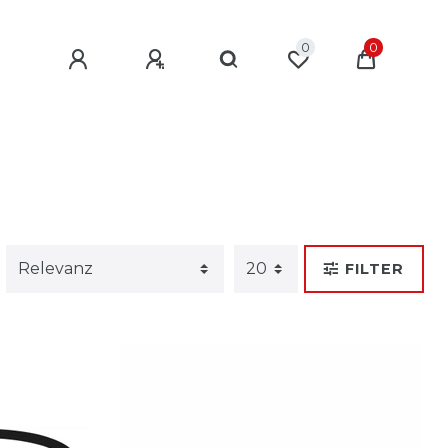
0
0
FILTER