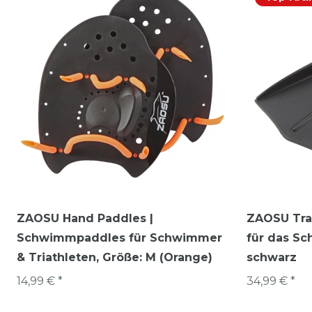
ZAOSU Hand Paddles |
ZAOSU Trai
Schwimmpaddles für Schwimmer
für das S
& Triathleten
, Größe: M (Orange)
schwarz
14,99 € *
34,99 € *