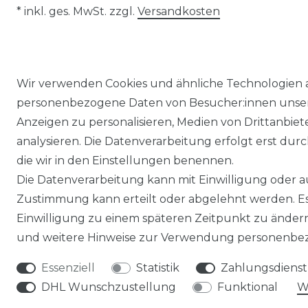
* inkl. ges. MwSt. zzgl.
Versandkosten
Wir verwenden Cookies und ähnliche Technologien 
personenbezogene Daten von Besucher:innen unserer
Anzeigen zu personalisieren, Medien von Drittanbie
analysieren. Die Datenverarbeitung erfolgt erst durch
die wir in den Einstellungen benennen.
Impressum
Daten­schutz­erklärung
Die Datenverarbeitung kann mit Einwilligung oder au
Zustimmung kann erteilt oder abgelehnt werden. Es 
Einwilligung zu einem späteren Zeitpunkt zu änder
und weitere Hinweise zur Verwendung personenbez
Essenziell
Statistik
Zahlungsdienstl
DHL Wunschzustellung
Funktional
W