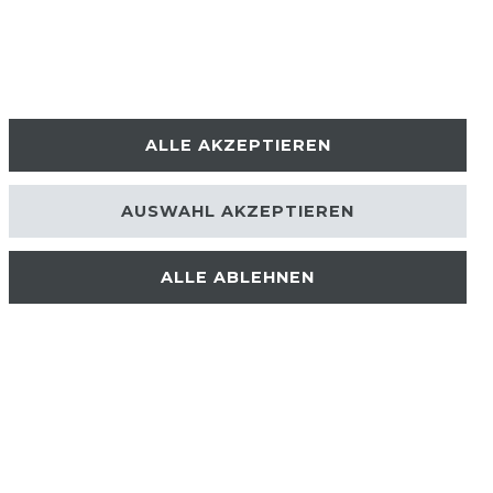
ALLE AKZEPTIEREN
AUSWAHL AKZEPTIEREN
ALLE ABLEHNEN
Kontakt
VERTRAG WIDERRUFEN