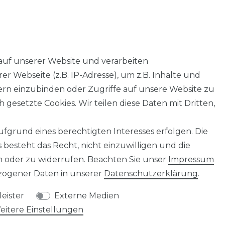
auf unserer Website und verarbeiten
 Webseite (z.B. IP-Adresse), um z.B. Inhalte und
tern einzubinden oder Zugriffe auf unsere Website zu
 gesetzte Cookies. Wir teilen diese Daten mit Dritten,
AGB
Barrierefreiheitserklärung
Widerrufs­recht
fgrund eines berechtigten Interesses erfolgen. Die
besteht das Recht, nicht einzuwilligen und die
n oder zu widerrufen. Beachten Sie unser
Impressum
ogener Daten in unserer
Daten­schutz­erklärung
.
eister
Externe Medien
eitere Einstellungen
© Copyright 2026 | Alle Rechte vorbehalten.