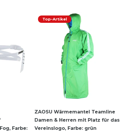
Top-Artikel
ZAOSU Wärmemantel Teamline
f
Damen & Herren mit Platz für das
-Fog
, Farbe:
Vereinslogo
, Farbe: grün