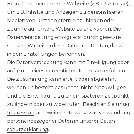
Besucher:innen unserer Webseite (z.B. IP-Adresse),
* inkl. ges. MwSt. zzgl.
Versandkosten
um z.B. Inhalte und Anzeigen zu personalisieren,
Medien von Drittanbietern einzubinden oder
Zugriffe auf unsere Website zu analysieren. Die
Datenverarbeitung erfolgt erst durch gesetzte
Cookies. Wir teilen diese Daten mit Dritten, die wir
in den Einstellungen benennen.
Die Datenverarbeitung kann mit Einwilligung oder
aufgrund eines berechtigten Interesses erfolgen.
Die Zustimmung kann erteilt oder abgelehnt
Impressum
Daten­schutz­erklärung
werden. Es besteht das Recht, nicht einzuwilligen
und die Einwilligung zu einem späteren Zeitpunkt
zu ändern oder zu widerrufen. Beachten Sie unser
Impressum
und weitere Hinweise zur Verwendung
AGB
Barrierefreiheitserklärung
personenbezogener Daten in unserer
Daten­
schutz­erklärung
.