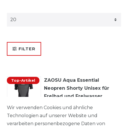
FILTER
ZAOSU Aqua Essential
Top-Artikel
Neopren Shorty Unisex für
Freibad und Freiwasser
79,99 € *
Wir verwenden Cookies und ähnliche
Technologien auf unserer Website und
verarbeiten personenbezogene Daten von