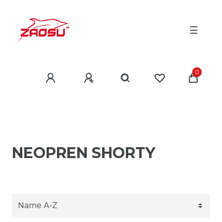
☰
0
NEOPREN SHORTY