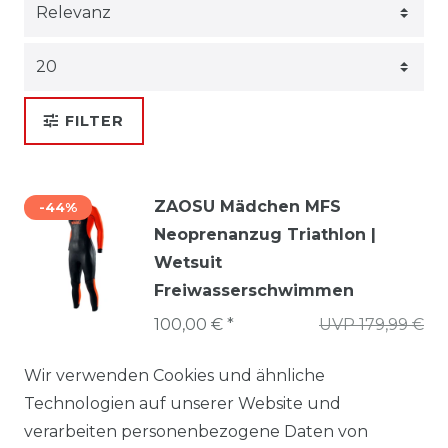
FILTER
ZAOSU Mädchen MFS
-44%
Neoprenanzug Triathlon |
Wetsuit
Freiwasserschwimmen
100,00 € *
UVP 179,99 €
Niedrigster Preis der letzten 30 Tage:
100,00 €
Wir verwenden Cookies und ähnliche
Technologien auf unserer Website und
verarbeiten personenbezogene Daten von