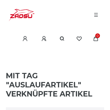
☰
0
MIT TAG
"AUSLAUFARTIKEL"
VERKNÜPFTE ARTIKEL