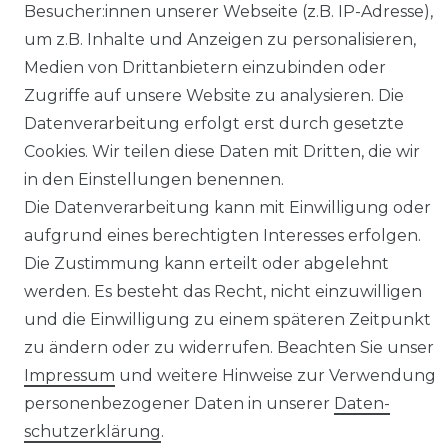
Besucher:innen unserer Webseite (z.B. IP-Adresse),
* inkl. ges. MwSt. zzgl.
Versandkosten
um z.B. Inhalte und Anzeigen zu personalisieren,
Medien von Drittanbietern einzubinden oder
Zugriffe auf unsere Website zu analysieren. Die
Datenverarbeitung erfolgt erst durch gesetzte
Cookies. Wir teilen diese Daten mit Dritten, die wir
in den Einstellungen benennen.
Die Datenverarbeitung kann mit Einwilligung oder
aufgrund eines berechtigten Interesses erfolgen.
Die Zustimmung kann erteilt oder abgelehnt
Impressum
Daten­schutz­erklärung
werden. Es besteht das Recht, nicht einzuwilligen
und die Einwilligung zu einem späteren Zeitpunkt
zu ändern oder zu widerrufen. Beachten Sie unser
Impressum
und weitere Hinweise zur Verwendung
AGB
Barrierefreiheitserklärung
personenbezogener Daten in unserer
Daten­
schutz­erklärung
.