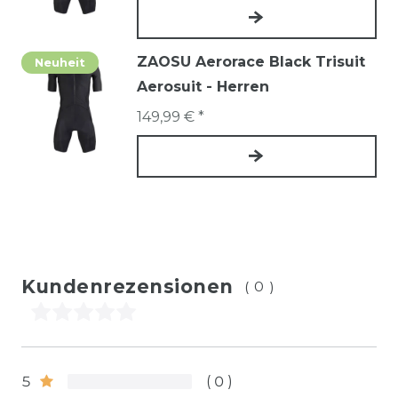
ZAOSU Aerorace Black Trisuit
Neuheit
Aerosuit - Herren
149,99 € *
Kundenrezensionen
(0)
5
0