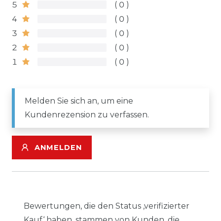
5
0
4
0
3
0
2
0
1
0
Melden Sie sich an, um eine
Kundenrezension zu verfassen.
ANMELDEN
Bewertungen, die den Status ‚verifizierter
Kauf‘ haben, stammen von Kunden, die