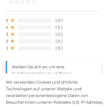
5
0
4
0
3
0
2
0
1
0
Melden Sie sich an, um eine
Kundenrezension zu verfassen.
Wir verwenden Cookies und ähnliche
Technologien auf unserer Website und
ANMELDEN
verarbeiten personenbezogene Daten von
Besucher:innen unserer Webseite (z.B. IP-Adresse),