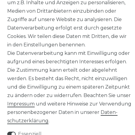
um z.B. Inhalte und Anzeigen zu personalisieren,
Medien von Drittanbietern einzubinden oder
Zugriffe auf unsere Website zu analysieren. Die
Datenverarbeitung erfolgt erst durch gesetzte
Impressum
Daten­schutz­erklärung
Cookies. Wir teilen diese Daten mit Dritten, die wir
in den Einstellungen benennen.
Die Datenverarbeitung kann mit Einwilligung oder
aufgrund eines berechtigten Interesses erfolgen.
AGB
Barrierefreiheitserklärung
Die Zustimmung kann erteilt oder abgelehnt
werden. Es besteht das Recht, nicht einzuwilligen
und die Einwilligung zu einem späteren Zeitpunkt
zu ändern oder zu widerrufen. Beachten Sie unser
Impressum
und weitere Hinweise zur Verwendung
Widerrufs­recht
personenbezogener Daten in unserer
Daten­
schutz­erklärung
.
Essenziell