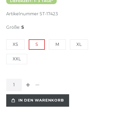
LIEFERZEIT: 1- 3 TAGE*
Artikelnummer
ST-17423
Größe:
S
XS
S
M
XL
XXL
IN DEN WARENKORB