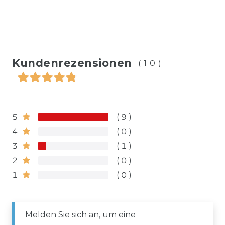
Kundenrezensionen
(10)
5
9
4
0
3
1
2
0
1
0
Melden Sie sich an, um eine