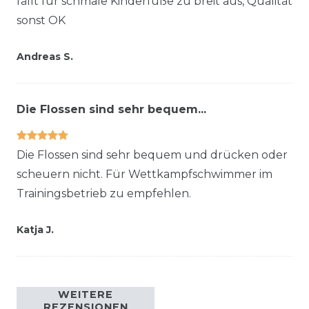
fällt für schmale Kinderfüße zu breit aus, Qualität
sonst OK
Andreas S.
Die Flossen sind sehr bequem...
Die Flossen sind sehr bequem und drücken oder
scheuern nicht. Für Wettkampfschwimmer im
Trainingsbetrieb zu empfehlen.
Katja J.
WEITERE
REZENSIONEN