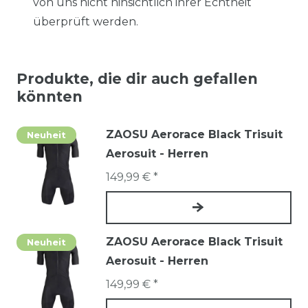
von uns nicht hinsichtlich ihrer Echtheit
überprüft werden.
Produkte, die dir auch gefallen
könnten
ZAOSU Aerorace Black Trisuit
Neuheit
Aerosuit - Herren
149,99 € *
ZAOSU Aerorace Black Trisuit
Neuheit
Aerosuit - Herren
149,99 € *