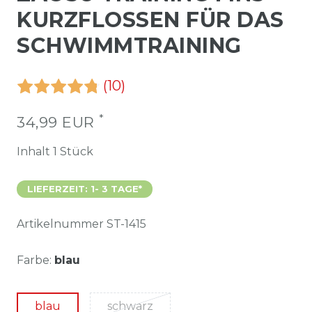
KURZFLOSSEN FÜR DAS
SCHWIMMTRAINING
(10)
*
34,99 EUR
Inhalt
1
Stück
LIEFERZEIT: 1- 3 TAGE*
Artikelnummer
ST-1415
Farbe:
blau
blau
schwarz