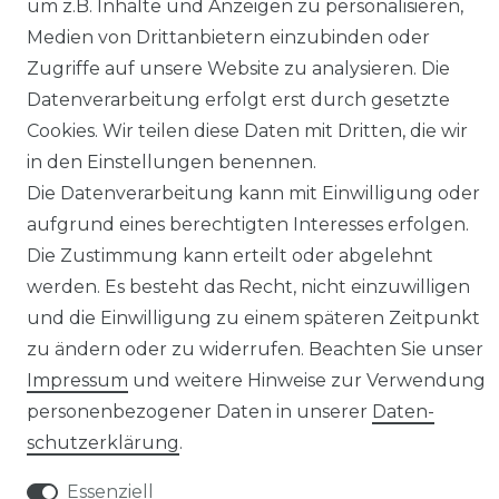
um z.B. Inhalte und Anzeigen zu personalisieren,
Impressum
Daten­schutz­erklärung
Medien von Drittanbietern einzubinden oder
Zugriffe auf unsere Website zu analysieren. Die
Datenverarbeitung erfolgt erst durch gesetzte
Cookies. Wir teilen diese Daten mit Dritten, die wir
AGB
Barrierefreiheitserklärung
in den Einstellungen benennen.
Die Datenverarbeitung kann mit Einwilligung oder
aufgrund eines berechtigten Interesses erfolgen.
Die Zustimmung kann erteilt oder abgelehnt
werden. Es besteht das Recht, nicht einzuwilligen
Widerrufs­recht
und die Einwilligung zu einem späteren Zeitpunkt
zu ändern oder zu widerrufen. Beachten Sie unser
Impressum
und weitere Hinweise zur Verwendung
personenbezogener Daten in unserer
Daten­
Kontakt
VERTRAG WIDERRUFEN
schutz­erklärung
.
Essenziell