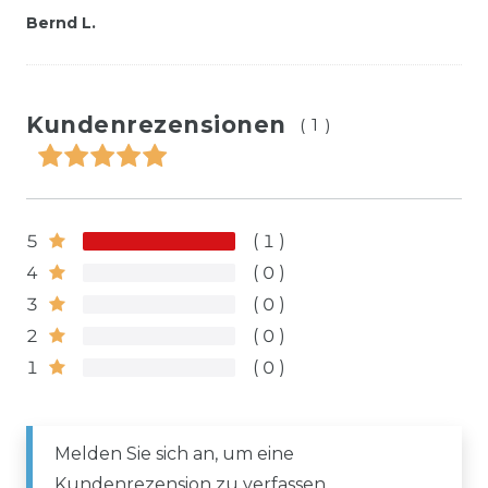
Bernd L.
Kundenrezensionen
(1)
5
1
4
0
3
0
2
0
1
0
Melden Sie sich an, um eine
Kundenrezension zu verfassen.