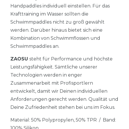
Handpaddles individuell einstellen. Für das
Krafttraining im Wasser sollten die
Schwimmpaddles nicht zu groß gewählt
werden. Darüber hinaus bietet sich eine
Kombination von Schwimmflossen und
Schwimmpaddles an.
ZAOSU
steht für Performance und höchste
Leistungsfähigkeit. Sämtliche unserer
Technologien werden in enger
Zusammenarbeit mit Profisportlern
entwickelt, damit wir Deinen individuellen
Anforderungen gerecht werden. Qualität und
Deine Zufriedenheit stehen bei uns im Fokus.
Material: 50% Polypropylen, 50% TPR / Band:
100% Silikon