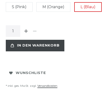
S (Pink)
M (Orange)
L (Blau)
IN DEN WARENKORB
WUNSCHLISTE
* inkl. ges. MwSt. zzgl.
Versandkosten