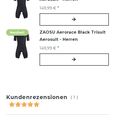
149,99 € *
ZAOSU Aerorace Black Trisuit
Neuheit
Aerosuit - Herren
149,99 € *
Kundenrezensionen
(1)