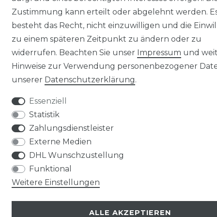
Zustimmung kann erteilt oder abgelehnt werden. E
besteht das Recht, nicht einzuwilligen und die Einwi
zu einem späteren Zeitpunkt zu ändern oder zu
widerrufen. Beachten Sie unser
Impressum
und wei
Hinweise zur Verwendung personenbezogener Date
unserer
Daten­schutz­erklärung
.
Essenziell
Statistik
Zahlungsdienstleister
Externe Medien
DHL Wunschzustellung
Funktional
Weitere Einstellungen
ALLE AKZEPTIEREN