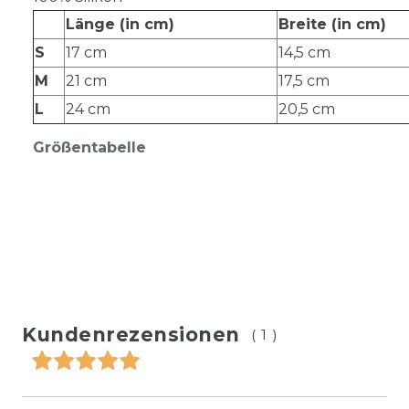
Länge (in cm)
Breite (in cm)
S
17 cm
14,5 cm
M
21 cm
17,5 cm
L
24 cm
20,5 cm
Größentabelle
Kundenrezensionen
(1)