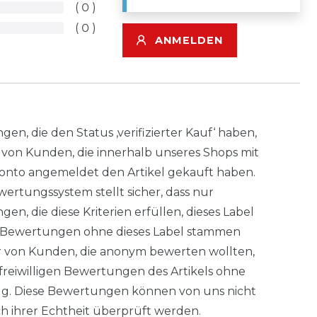
0
0
ANMELDEN
en, die den Status ‚verifizierter Kauf‘ haben,
von Kunden, die innerhalb unseres Shops mit
nto angemeldet den Artikel gekauft haben.
ertungssystem stellt sicher, dass nur
en, die diese Kriterien erfüllen, dieses Label
. Bewertungen ohne dieses Label stammen
 von Kunden, die anonym bewerten wollten,
freiwilligen Bewertungen des Artikels ohne
g. Diese Bewertungen können von uns nicht
ich ihrer Echtheit überprüft werden.