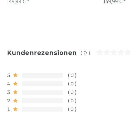
149,99 € *
149,99 € *
Kundenrezensionen
(0)
5
0
4
0
3
0
2
0
1
0