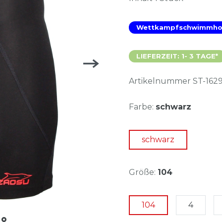
Wettkampfschwimmho
LIEFERZEIT: 1- 3 TAGE*
Artikelnummer
ST-162
Farbe:
schwarz
schwarz
Größe:
104
104
4