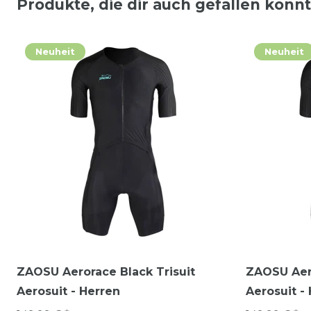
Produkte, die dir auch gefallen könn
Neuheit
Neuheit
ZAOSU Aerorace Black Trisuit
ZAOSU Aero
Aerosuit - Herren
Aerosuit -