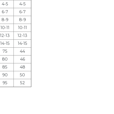
4-5
4-5
6-7
6-7
8-9
8-9
10-11
10-11
12-13
12-13
14-15
14-15
75
44
80
46
85
48
90
50
95
52