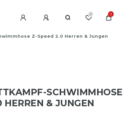
0
0
wimmhose Z-Speed 2.0 Herren & Jungen
TTKAMPF-SCHWIMMHOSE
0 HERREN & JUNGEN