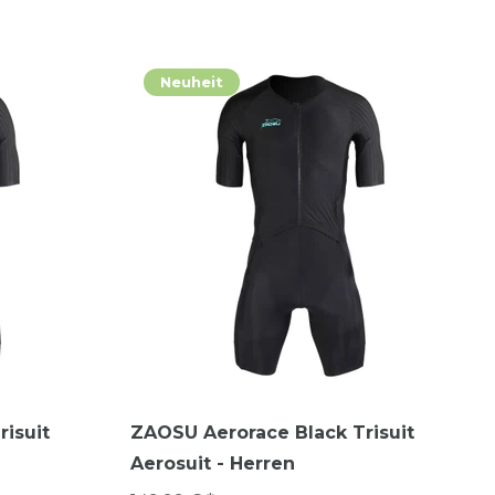
Neuheit
isuit
ZAOSU Aerorace Black Trisuit
Aerosuit - Herren