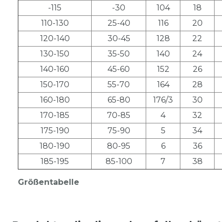
-115
-30
104
18
110-130
25-40
116
20
120-140
30-45
128
22
130-150
35-50
140
24
140-160
45-60
152
26
150-170
55-70
164
28
160-180
65-80
176/3
30
170-185
70-85
4
32
175-190
75-90
5
34
180-190
80-95
6
36
185-195
85-100
7
38
Größentabelle