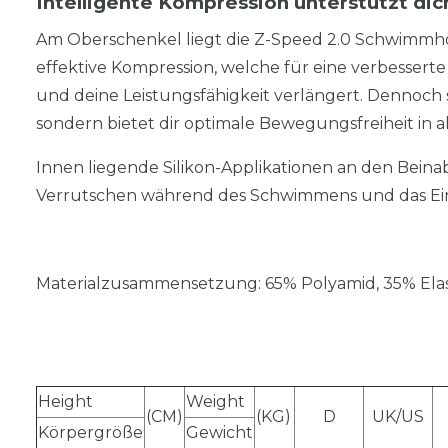
Intelligente Kompression unterstützt dic
Am Oberschenkel liegt die Z-Speed 2.0 Schwimmhos
effektive Kompression, welche für eine verbesser
und deine Leistungsfähigkeit verlängert. Dennoch sc
sondern bietet dir optimale Bewegungsfreiheit in
Innen liegende Silikon-Applikationen an den Beina
Verrutschen während des Schwimmens und das Ein
Materialzusammensetzung: 65% Polyamid, 35% Ela
Height
Weight
(CM)
(KG)
D
UK/US
Körpergröße
Gewicht