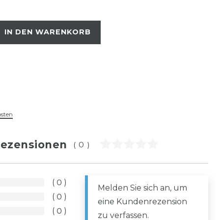
IN DEN WARENKORB
osten
ezensionen
(0)
0
Melden Sie sich an, um
0
eine Kundenrezension
0
zu verfassen.