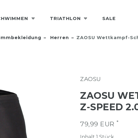
CHWIMMEN
TRIATHLON
SALE
immbekleidung
Herren
ZAOSU Wettkampf-Sch
ZAOSU
ZAOSU WE
Z-SPEED 2.
*
79,99 EUR
Inhalt
1
Stück