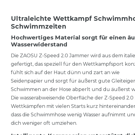
Ultraleichte Wettkampf Schwimmhos
Schwimmzeiten
Hochwertiges Material sorgt für einen ä
Wasserwiderstand
Die ZAOSU Z-Speed 2.0 Jammer wird aus dem italien
gefertigt, das speziell für den Wettkampfsport konz
fühlt sich auf der Haut dünn und zart an wie
Seidenpapier und sorgt für äußerst gute Gleiteige
Schwimmen an der Hose abperlt und du äußerst wi
Die wasserabweisende Oberfläche der Z-Speed 2.0
Wettkämpfen mit vielen Starts kurz hintereinander
dass die Schwimmhose wenig Wasser aufnimmt und
dich weniger oft umziehen.