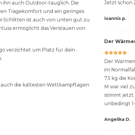
Jetzt schon 
ihn auch Outdoor-tauglich. Die
en Tragekomfort und ein geringes
ioannis p.
 Schlitten ist auch von unten gut zu
chluss ermöglicht das Verstauen von
Der Wärmem
 verzichtet um Platz für dein
.
Der Wärmeman
im Normalfal
73 kg die Ko
n auch die kältesten Wettkampftagen
M war viel z
stimmt jetzt.
unbedingt 1-
Angelika D.