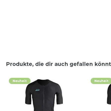
Produkte, die dir auch gefallen könn
Neuheit
Neuheit