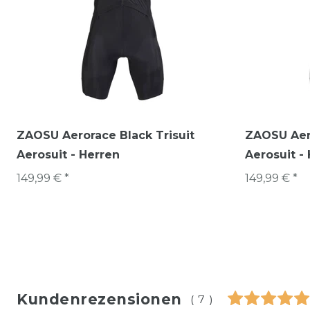
ZAOSU Aerorace Black Trisuit
ZAOSU Aero
Aerosuit - Herren
Aerosuit -
149,99 € *
149,99 € *
Kundenrezensionen
(7)