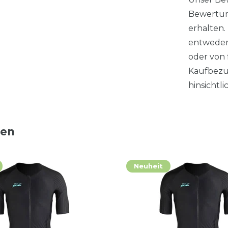
Bewertung
erhalten
entweder
oder von 
Kaufbezu
hinsichtl
ten
Neuheit