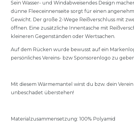
Sein Wasser- und Windabweisendes Design machen 
dünne Fleeceinnenseite sorgt für einen angenehm
Gewicht. Der große 2-Wege Reißverschluss mit zwei
öffnen. Eine zusätzliche Innentasche mit Reißvers
kleineren Gegenständen oder Wertsachen.
Auf dem Rücken wurde bewusst auf ein Markenlogo
persönliches Vereins- bzw Sponsorenlogo zu geben
Mit diesem Wärmemantel wirst du bzw. dein Verei
unbeschadet überstehen!
Materialzusammensetzung: 100% Polyamid