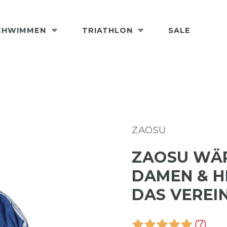
CHWIMMEN
TRIATHLON
SALE
ZAOSU
ZAOSU WÄ
DAMEN & H
DAS VEREI
(7)