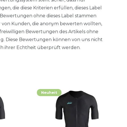
en, die diese Kriterien erfüllen, dieses Label
. Bewertungen ohne dieses Label stammen
 von Kunden, die anonym bewerten wollten,
freiwilligen Bewertungen des Artikels ohne
g. Diese Bewertungen können von uns nicht
ich ihrer Echtheit überprüft werden.
Neuheit