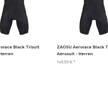
race Black Trisuit
ZAOSU Aerorace Black Tr
 Herren
Aerosuit - Herren
149,99 € *