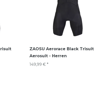
isuit
ZAOSU Aerorace Black Trisuit
Aerosuit - Herren
149,99 € *