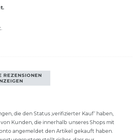
t.
.
E REZENSIONEN
NZEIGEN
en, die den Status ‚verifizierter Kauf‘ haben,
von Kunden, die innerhalb unseres Shops mit
nto angemeldet den Artikel gekauft haben.
ertungssystem stellt sicher, dass nur