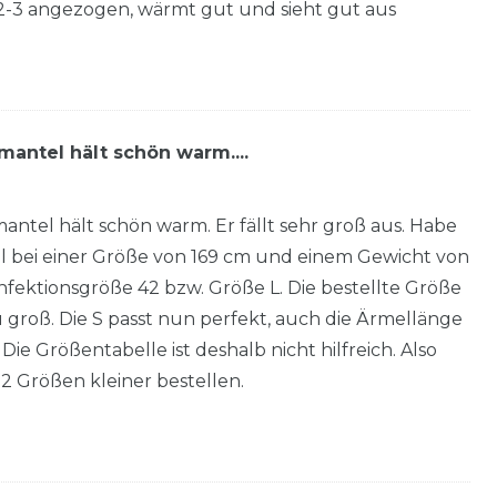
2-3 angezogen, wärmt gut und sieht gut aus
antel hält schön warm....
tel hält schön warm. Er fällt sehr groß aus. Habe
l bei einer Größe von 169 cm und einem Gewicht von
nfektionsgröße 42 bzw. Größe L. Die bestellte Größe
u groß. Die S passt nun perfekt, auch die Ärmellänge
 Die Größentabelle ist deshalb nicht hilfreich. Also
2 Größen kleiner bestellen.