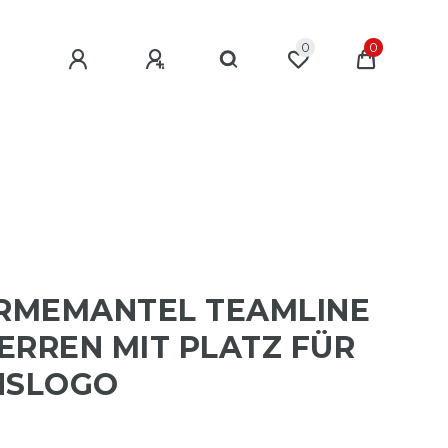
0
0
RMEMANTEL TEAMLINE
ERREN MIT PLATZ FÜR
NSLOGO