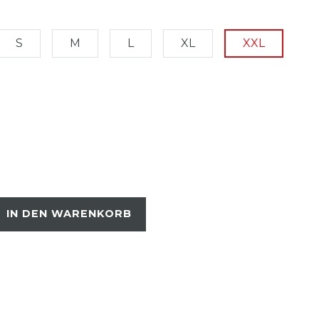
S
M
L
XL
XXL
IN DEN WARENKORB