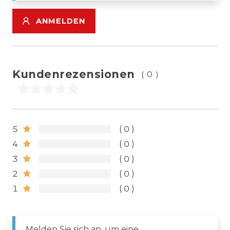
ANMELDEN
Kundenrezensionen
(0)
5
0
4
0
3
0
2
0
1
0
Melden Sie sich an, um eine