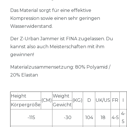
Das Material sorgt für eine effektive
Kompression sowie einen sehr geringen
Wasserwiderstand.
Der Z-Urban Jammer ist FINA zugelassen. Du
kannst also auch Meisterschaften mit ihm
gewinnen!
Materialzusammensetzung: 80% Polyamid /
20% Elastan
Height
Weight
(CM)
(KG)
D
UK/US
FR
I
Körpergröße
Gewicht
4-
-115
-30
104
18
4-5
5