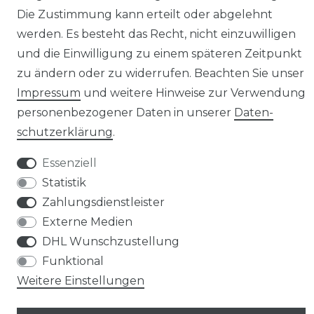
Die Zustimmung kann erteilt oder abgelehnt
werden. Es besteht das Recht, nicht einzuwilligen
und die Einwilligung zu einem späteren Zeitpunkt
zu ändern oder zu widerrufen. Beachten Sie unser
Widerrufs­recht
Impressum
und weitere Hinweise zur Verwendung
personenbezogener Daten in unserer
Daten­
schutz­erklärung
.
Essenziell
Kontakt
VERTRAG WIDERRUFEN
Statistik
Zahlungsdienstleister
Externe Medien
DHL Wunschzustellung
Funktional
Weitere Einstellungen
© Copyright 2026 | Alle Rechte vorbehalten.