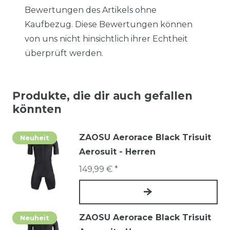
Bewertungen des Artikels ohne
Kaufbezug. Diese Bewertungen können
von uns nicht hinsichtlich ihrer Echtheit
überprüft werden.
Produkte, die dir auch gefallen
könnten
ZAOSU Aerorace Black Trisuit
Neuheit
Aerosuit - Herren
149,99 € *
ZAOSU Aerorace Black Trisuit
Neuheit