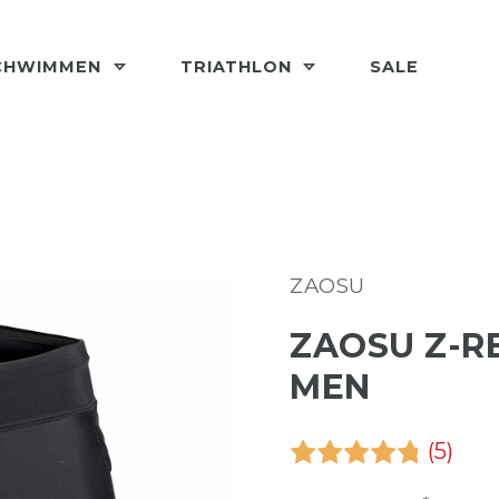
CHWIMMEN
TRIATHLON
SALE
ZAOSU
ZAOSU Z-R
MEN
(5)