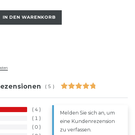
IN DEN WARENKORB
osten
ezensionen
(5)
4
Melden Sie sich an, um
1
eine Kundenrezension
0
zu verfassen.