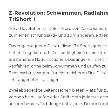
Z-Revolution: Schwimmen, Radfahre
TriShort !
Die Z-Revolution Triathlon-Hose von Zaosu ist besond
zum einen atmungsaktiv und zum anderen, extrem
Das enganliegende Design dieser Tri Short, gepaart
hohen Tragekomfort. Dies bedingt eine minimierte
entstehende Hautirritationen. Das angenehm leich
Radfahren, ohne beim Schwimmen und Laufen zu st
Beinabschluss sorgen für einen sicheren Sitz. Durch
sehr angenehm zu tragen.
Zwei abgedeckte Seitentaschen bieten Platz für z.B.
können beim Laufen oder Radfahren jederzeit errei
ansprechendes Farbdesign dafür, dass Du auch opti