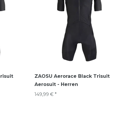
isuit
ZAOSU Aerorace Black Trisuit
Aerosuit - Herren
149,99 € *