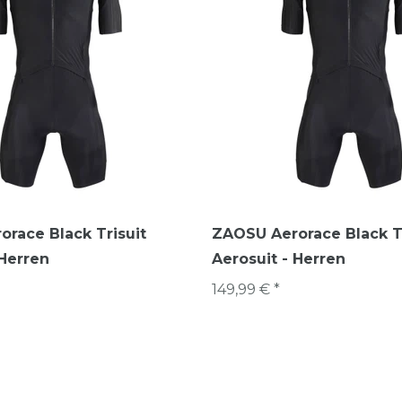
race Black Trisuit
ZAOSU Aerorace Black Tr
 Herren
Aerosuit - Herren
149,99 € *