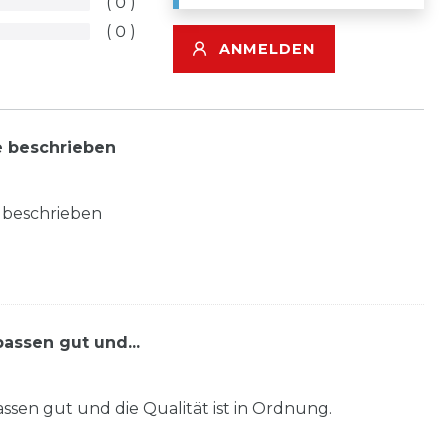
0
0
ANMELDEN
e beschrieben
 beschrieben
passen gut und...
assen gut und die Qualität ist in Ordnung.