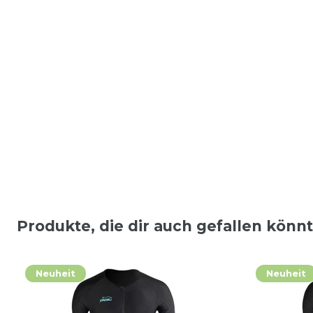
Produkte, die dir auch gefallen könn
Neuheit
Neuheit