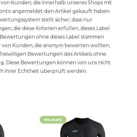
von Kunden, die innerhalb unseres Shops mit
nto angemeldet den Artikel gekauft haben.
ertungssystem stellt sicher, dass nur
en, die diese Kriterien erfüllen, dieses Label
. Bewertungen ohne dieses Label stammen
 von Kunden, die anonym bewerten wollten,
freiwilligen Bewertungen des Artikels ohne
g. Diese Bewertungen können von uns nicht
ich ihrer Echtheit überprüft werden.
Neuheit