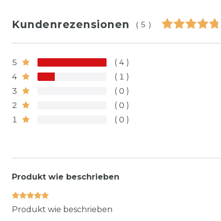
Kundenrezensionen
(5)
5
4
4
1
3
0
2
0
1
0
Produkt wie beschrieben
Produkt wie beschrieben