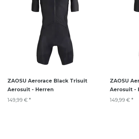
ZAOSU Aerorace Black Trisuit
ZAOSU Aero
Aerosuit - Herren
Aerosuit -
149,99 € *
149,99 € *