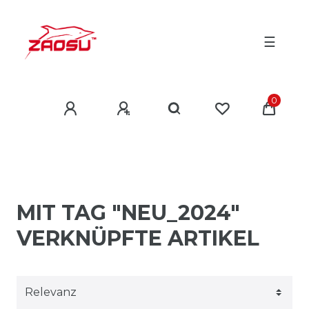
☰
0
MIT TAG "NEU_2024"
VERKNÜPFTE ARTIKEL