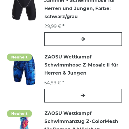
Jammer - Schwimmhose für
Herren und Jungen
, Farbe:
schwarz/grau
29,99 € *
ZAOSU Wettkampf
Neuheit
Schwimmhose Z-Mosaic II für
Herren & Jungen
54,99 € *
ZAOSU Wettkampf
Neuheit
Schwimmanzug Z-ColorMesh