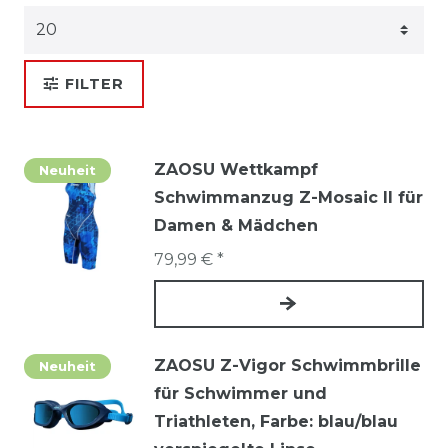
FILTER
ZAOSU Wettkampf
Neuheit
Schwimmanzug Z-Mosaic II für
Damen & Mädchen
79,99 € *
ZAOSU Z-Vigor Schwimmbrille
Neuheit
für Schwimmer und
Triathleten
, Farbe: blau/blau