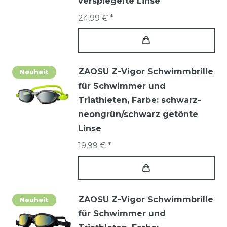
verspiegelte Linse
24,99 € *
ZAOSU Z-Vigor Schwimmbrille
Neuheit
für Schwimmer und
Triathleten
, Farbe: schwarz-
neongrün/schwarz getönte
Linse
19,99 € *
ZAOSU Z-Vigor Schwimmbrille
Neuheit
für Schwimmer und