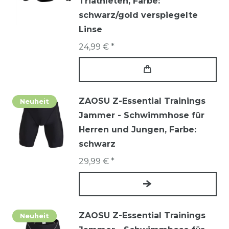
Triathleten
, Farbe:
schwarz/gold verspiegelte
Linse
24,99 € *
ZAOSU Z-Essential Trainings
Neuheit
Jammer - Schwimmhose für
Herren und Jungen
, Farbe:
schwarz
29,99 € *
ZAOSU Z-Essential Trainings
Neuheit