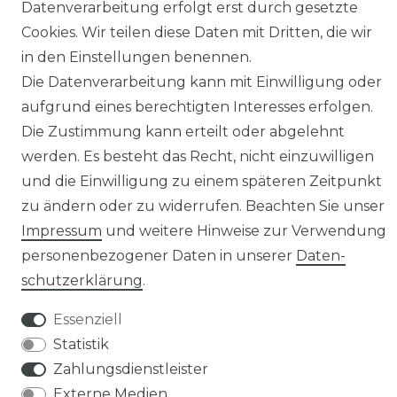
Datenverarbeitung erfolgt erst durch gesetzte
Cookies. Wir teilen diese Daten mit Dritten, die wir
in den Einstellungen benennen.
Die Datenverarbeitung kann mit Einwilligung oder
Impressum
Daten­schutz­erklärung
aufgrund eines berechtigten Interesses erfolgen.
Die Zustimmung kann erteilt oder abgelehnt
werden. Es besteht das Recht, nicht einzuwilligen
und die Einwilligung zu einem späteren Zeitpunkt
AGB
Barrierefreiheitserklärung
zu ändern oder zu widerrufen. Beachten Sie unser
Impressum
und weitere Hinweise zur Verwendung
personenbezogener Daten in unserer
Daten­
schutz­erklärung
.
Widerrufs­recht
Essenziell
Statistik
Zahlungsdienstleister
Externe Medien