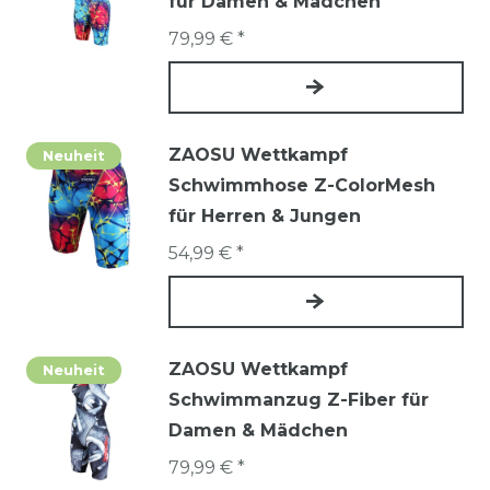
für Damen & Mädchen
79,99 € *
ZAOSU Wettkampf
Neuheit
Schwimmhose Z-ColorMesh
für Herren & Jungen
54,99 € *
ZAOSU Wettkampf
Neuheit
Schwimmanzug Z-Fiber für
Damen & Mädchen
79,99 € *