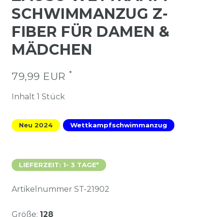
SCHWIMMANZUG Z-
FIBER FÜR DAMEN &
MÄDCHEN
*
79,99 EUR
Inhalt
1
Stück
Neu 2024
Wettkampfschwimmanzug
LIEFERZEIT: 1- 3 TAGE*
Artikelnummer
ST-21902
Größe:
128