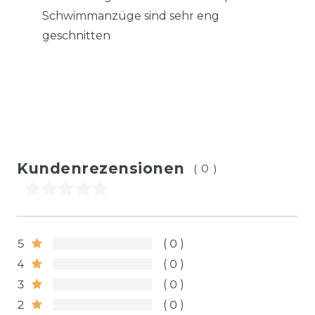
Schwimmanzüge sind sehr eng
geschnitten
Kundenrezensionen
(0)
5
0
4
0
3
0
2
0