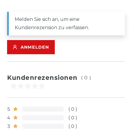
Melden Sie sich an, um eine
Kundenrezension zu verfassen.
ANMELDEN
Kundenrezensionen
(0)
5
0
4
0
3
0