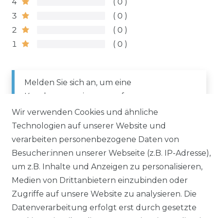
4
0
3
0
2
0
1
0
Melden Sie sich an, um eine
Kundenrezension zu verfassen.
Wir verwenden Cookies und ähnliche
Technologien auf unserer Website und
ANMELDEN
verarbeiten personenbezogene Daten von
Besucher:innen unserer Webseite (z.B. IP-Adresse),
um z.B. Inhalte und Anzeigen zu personalisieren,
Medien von Drittanbietern einzubinden oder
Zugriffe auf unsere Website zu analysieren. Die
Datenverarbeitung erfolgt erst durch gesetzte
Impressum
Daten­schutz­erklärung