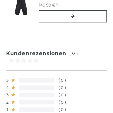
149,99 € *
Kundenrezensionen
(0)
5
0
4
0
3
0
2
0
1
0