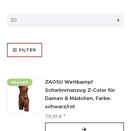
FILTER
ZAOSU Wettkampf
Neuheit
Schwimmanzug Z-Color für
Damen & Mädchen
, Farbe:
schwarz/rot
79,99 € *