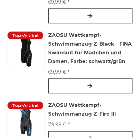
69,99 € *
ZAOSU Wettkampf-
Top-Artikel
Schwimmanzug Z-Black - FINA
Swimsuit für Mädchen und
Damen
, Farbe: schwarz/grün
69,99 € *
ZAOSU Wettkampf-
Top-Artikel
Schwimmanzug Z-Fire III
79,99 € *