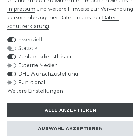
zu ändern oder zu widerrufen. Beachten Sie unser
Impressum
und weitere Hinweise zur Verwendung
personenbezogener Daten in unserer
Daten­
schutz­erklärung
.
Widerrufs­recht
Essenziell
Statistik
Zahlungsdienstleister
Externe Medien
Kontakt
VERTRAG WIDERRUFEN
DHL Wunschzustellung
Funktional
Weitere Einstellungen
ALLE AKZEPTIEREN
© Copyright 2026 | Alle Rechte vorbehalten.
AUSWAHL AKZEPTIEREN