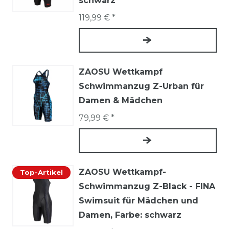
schwarz
119,99 € *
ZAOSU Wettkampf
Schwimmanzug Z-Urban für
Damen & Mädchen
79,99 € *
ZAOSU Wettkampf-
Top-Artikel
Schwimmanzug Z-Black - FINA
Swimsuit für Mädchen und
Damen
, Farbe: schwarz