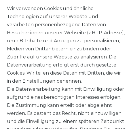
Wir verwenden Cookies und ähnliche
* inkl. ges. MwSt. zzgl.
Versandkosten
Technologien auf unserer Website und
verarbeiten personenbezogene Daten von
Besucher:innen unserer Webseite (z.B. IP-Adresse),
um z.B. Inhalte und Anzeigen zu personalisieren,
Medien von Drittanbietern einzubinden oder
Zugriffe auf unsere Website zu analysieren. Die
Datenverarbeitung erfolgt erst durch gesetzte
Cookies. Wir teilen diese Daten mit Dritten, die wir
in den Einstellungen benennen.
Impressum
Daten­schutz­erklärung
Die Datenverarbeitung kann mit Einwilligung oder
aufgrund eines berechtigten Interesses erfolgen.
Die Zustimmung kann erteilt oder abgelehnt
werden. Es besteht das Recht, nicht einzuwilligen
und die Einwilligung zu einem späteren Zeitpunkt
AGB
Barrierefreiheitserklärung