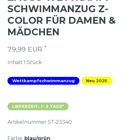
SCHWIMMANZUG Z-
COLOR FÜR DAMEN &
MÄDCHEN
*
79,99 EUR
Inhalt
1
Stück
Wettkampfschwimmanzug
Neu 2025
LIEFERZEIT: 1- 3 TAGE*
Artikelnummer
ST-23340
Farbe:
blau/grün