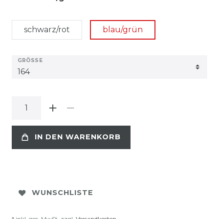
schwarz/rot
blau/grün
GRÖSSE
IN DEN WARENKORB
WUNSCHLISTE
* inkl. ges. MwSt. zzgl.
Versandkosten