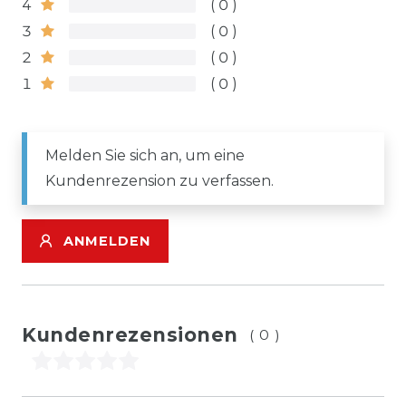
4
0
3
0
2
0
1
0
Melden Sie sich an, um eine
Kundenrezension zu verfassen.
ANMELDEN
Kundenrezensionen
(0)