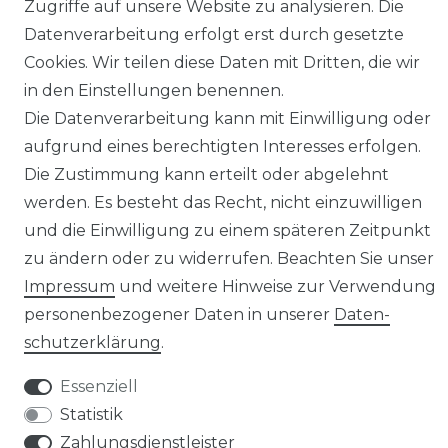
Zugriffe auf unsere Website zu analysieren. Die
Datenverarbeitung erfolgt erst durch gesetzte
Impressum
Daten­schutz­erklärung
Cookies. Wir teilen diese Daten mit Dritten, die wir
in den Einstellungen benennen.
Die Datenverarbeitung kann mit Einwilligung oder
aufgrund eines berechtigten Interesses erfolgen.
AGB
Barrierefreiheitserklärung
Die Zustimmung kann erteilt oder abgelehnt
werden. Es besteht das Recht, nicht einzuwilligen
und die Einwilligung zu einem späteren Zeitpunkt
zu ändern oder zu widerrufen. Beachten Sie unser
Impressum
und weitere Hinweise zur Verwendung
Widerrufs­recht
personenbezogener Daten in unserer
Daten­
schutz­erklärung
.
Essenziell
Statistik
Kontakt
VERTRAG WIDERRUFEN
Zahlungsdienstleister