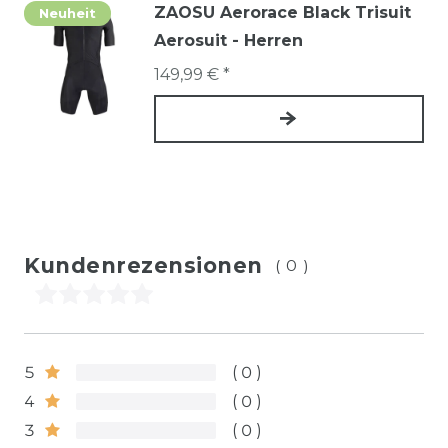
ZAOSU Aerorace Black Trisuit
Neuheit
Aerosuit - Herren
149,99 € *
Kundenrezensionen
(0)
5
0
4
0
3
0