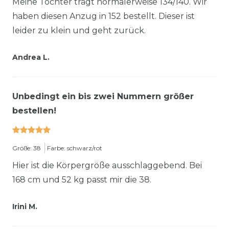
Meine Tochter trägt normalerweise 134/140. Wir
haben diesen Anzug in 152 bestellt. Dieser ist
leider zu klein und geht zurück.
Andrea L.
Unbedingt ein bis zwei Nummern größer
bestellen!
Größe: 38
Farbe: schwarz/rot
Hier ist die Körpergröße ausschlaggebend. Bei
168 cm und 52 kg passt mir die 38.
Irini M.