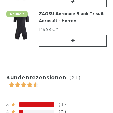
ZAOSU Aerorace Black Trisuit
Neuheit
Aerosuit - Herren
149,99 € *
Kundenrezensionen
(21)
5
17
4
2