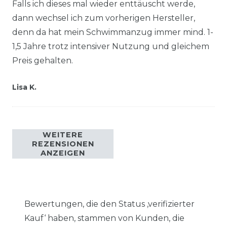
Falls ich dieses mal wieder enttäuscht werde,
dann wechsel ich zum vorherigen Hersteller,
denn da hat mein Schwimmanzug immer mind. 1-
1,5 Jahre trotz intensiver Nutzung und gleichem
Preis gehalten.
Lisa K.
WEITERE
REZENSIONEN
ANZEIGEN
Bewertungen, die den Status ‚verifizierter
Kauf‘ haben, stammen von Kunden, die