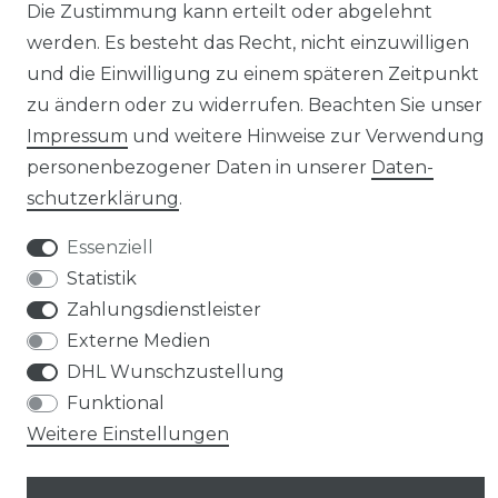
Die Zustimmung kann erteilt oder abgelehnt
werden. Es besteht das Recht, nicht einzuwilligen
und die Einwilligung zu einem späteren Zeitpunkt
Kontakt
VERTRAG WIDERRUFEN
zu ändern oder zu widerrufen. Beachten Sie unser
Impressum
und weitere Hinweise zur Verwendung
personenbezogener Daten in unserer
Daten­
schutz­erklärung
.
Essenziell
© Copyright 2026 | Alle Rechte vorbehalten.
Statistik
Zahlungsdienstleister
Externe Medien
DHL Wunschzustellung
Funktional
Weitere Einstellungen