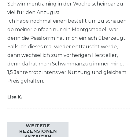
Schwimmentraining in der Woche scheinbar zu
viel für den Anzug ist.
Ich habe nochmal einen bestellt um zu schauen
ob meiner einfach nur ein Montgsmodell war,
denn die Passforrm hat mich einfach überzeugt.
Falls ich dieses mal wieder enttäuscht werde,
dann wechsel ich zum vorherigen Hersteller,
denn da hat mein Schwimmanzug immer mind. 1-
1,5 Jahre trotz intensiver Nutzung und gleichem
Preis gehalten.
Lisa K.
WEITERE
REZENSIONEN
ANZEIGEN