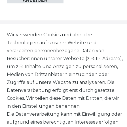
ANZEIGEN
Wir verwenden Cookies und ähnliche
Technologien auf unserer Website und
Impressum
Daten­schutz­erklärung
verarbeiten personenbezogene Daten von
Besucher:innen unserer Webseite (z.B. IP-Adresse),
um z.B. Inhalte und Anzeigen zu personalisieren,
Medien von Drittanbietern einzubinden oder
AGB
Barrierefreiheitserklärung
Zugriffe auf unsere Website zu analysieren. Die
Datenverarbeitung erfolgt erst durch gesetzte
Cookies. Wir teilen diese Daten mit Dritten, die wir
in den Einstellungen benennen.
Die Datenverarbeitung kann mit Einwilligung oder
Widerrufs­recht
aufgrund eines berechtigten Interesses erfolgen.