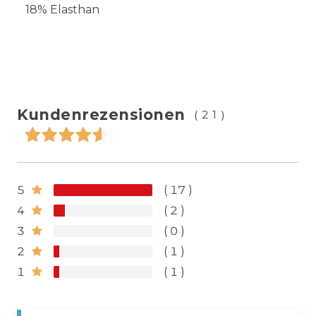
18% Elasthan
Kundenrezensionen
(21)
5
17
4
2
3
0
2
1
1
1