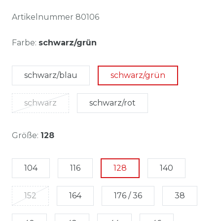
Artikelnummer
80106
Farbe:
schwarz/grün
schwarz/blau
schwarz/grün
schwarz
schwarz/rot
Größe:
128
104
116
128
140
152
164
176 / 36
38