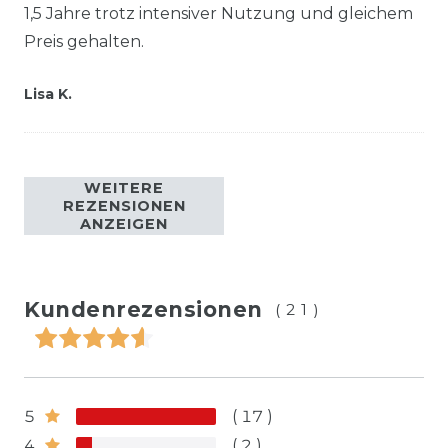
1,5 Jahre trotz intensiver Nutzung und gleichem
Preis gehalten.
Lisa K.
WEITERE
REZENSIONEN
ANZEIGEN
Kundenrezensionen
(21)
5
17
4
2