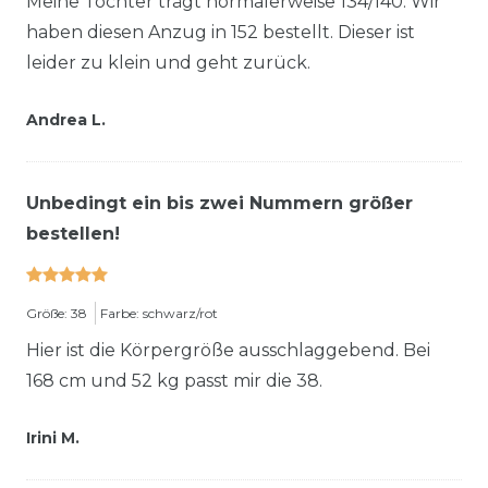
Meine Tochter trägt normalerweise 134/140. Wir
haben diesen Anzug in 152 bestellt. Dieser ist
leider zu klein und geht zurück.
Andrea L.
Unbedingt ein bis zwei Nummern größer
bestellen!
Größe: 38
Farbe: schwarz/rot
Hier ist die Körpergröße ausschlaggebend. Bei
168 cm und 52 kg passt mir die 38.
Irini M.