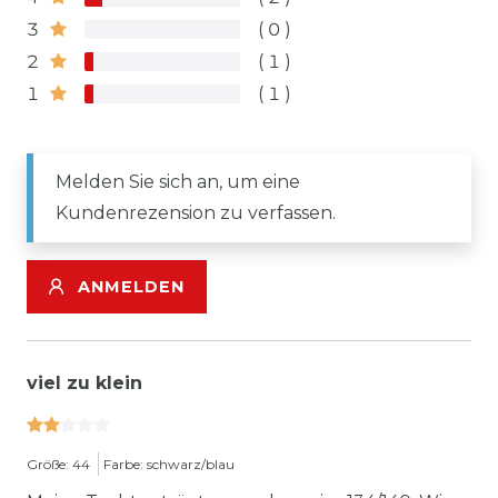
3
0
2
1
1
1
Melden Sie sich an, um eine
Kundenrezension zu verfassen.
ANMELDEN
viel zu klein
Größe: 44
Farbe: schwarz/blau