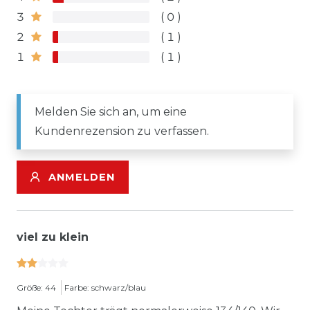
3
0
2
1
1
1
Melden Sie sich an, um eine
Kundenrezension zu verfassen.
ANMELDEN
viel zu klein
Größe: 44
Farbe: schwarz/blau