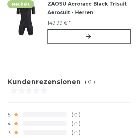
ZAOSU Aerorace Black Trisuit
Neuheit
Aerosuit - Herren
149,99 € *
Kundenrezensionen
(0)
5
0
4
0
3
0