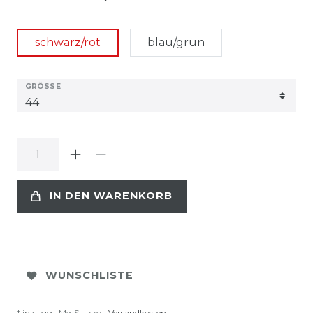
schwarz/rot
blau/grün
GRÖSSE
IN DEN WARENKORB
WUNSCHLISTE
* inkl. ges. MwSt. zzgl.
Versandkosten