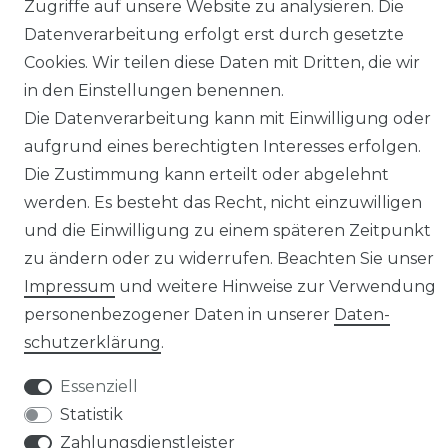
Zugriffe auf unsere Website zu analysieren. Die
Datenverarbeitung erfolgt erst durch gesetzte
Impressum
Daten­schutz­erklärung
Cookies. Wir teilen diese Daten mit Dritten, die wir
in den Einstellungen benennen.
Die Datenverarbeitung kann mit Einwilligung oder
aufgrund eines berechtigten Interesses erfolgen.
AGB
Barrierefreiheitserklärung
Die Zustimmung kann erteilt oder abgelehnt
werden. Es besteht das Recht, nicht einzuwilligen
und die Einwilligung zu einem späteren Zeitpunkt
zu ändern oder zu widerrufen. Beachten Sie unser
Impressum
und weitere Hinweise zur Verwendung
Widerrufs­recht
personenbezogener Daten in unserer
Daten­
schutz­erklärung
.
Essenziell
Statistik
Kontakt
VERTRAG WIDERRUFEN
Zahlungsdienstleister