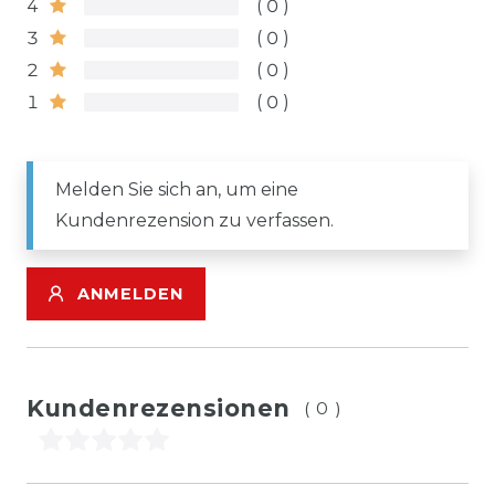
4
0
3
0
2
0
1
0
Melden Sie sich an, um eine
Kundenrezension zu verfassen.
ANMELDEN
Kundenrezensionen
(0)