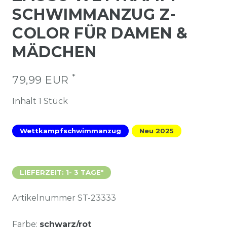
SCHWIMMANZUG Z-
COLOR FÜR DAMEN &
MÄDCHEN
*
79,99 EUR
Inhalt
1
Stück
Wettkampfschwimmanzug
Neu 2025
LIEFERZEIT: 1- 3 TAGE*
Artikelnummer
ST-23333
Farbe:
schwarz/rot