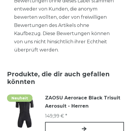
Bewertungen ohne dieses Label stammen
entweder von Kunden, die anonym
bewerten wollten, oder von freiwilligen
Bewertungen des Artikels ohne
Kaufbezug. Diese Bewertungen können
von uns nicht hinsichtlich ihrer Echtheit
überprüft werden.
Produkte, die dir auch gefallen
könnten
ZAOSU Aerorace Black Trisuit
Neuheit
Aerosuit - Herren
149,99 € *