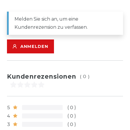
Melden Sie sich an, um eine
Kundenrezension zu verfassen.
ANMELDEN
Kundenrezensionen
(0)
5
0
4
0
3
0