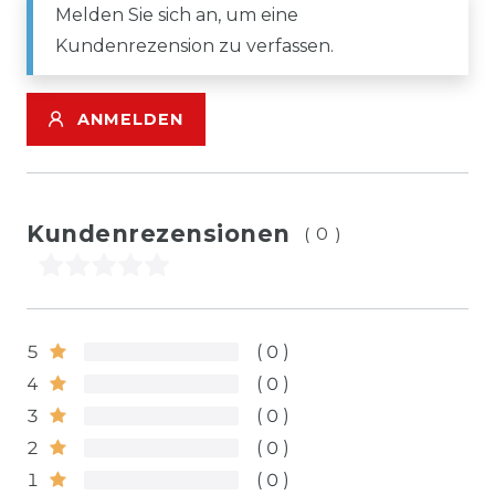
Melden Sie sich an, um eine
Kundenrezension zu verfassen.
ANMELDEN
Kundenrezensionen
(0)
5
0
4
0
3
0
2
0
1
0