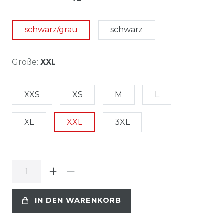
schwarz/grau
schwarz
Größe:
XXL
XXS
XS
M
L
XL
XXL
3XL
IN DEN WARENKORB