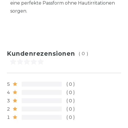
eine perfekte Passform ohne Hautirritationen
sorgen.
Kundenrezensionen
(0)
5
0
4
0
3
0
2
0
1
0