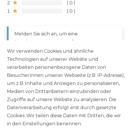
2
0
1
0
Melden Sie sich an, um eine
Kundenrezension zu verfassen.
Wir verwenden Cookies und ähnliche
Technologien auf unserer Website und
ANMELDEN
verarbeiten personenbezogene Daten von
Besucher:innen unserer Webseite (z.B. IP-Adresse),
um z.B. Inhalte und Anzeigen zu personalisieren,
Medien von Drittanbietern einzubinden oder
Zugriffe auf unsere Website zu analysieren. Die
Datenverarbeitung erfolgt erst durch gesetzte
Impressum
Daten­schutz­erklärung
Cookies. Wir teilen diese Daten mit Dritten, die wir
in den Einstellungen benennen.